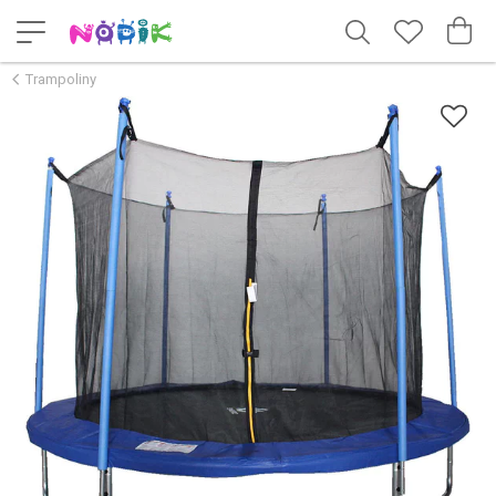
Trampoliny