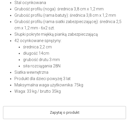
Stal ocynkowana
Grubość profilu (noga): średnica 3,8 cm x 1,2 mm
Grubość profilu (rama batuty): średnica 3,8 cm x 1,2 mm
Grubość profilu (rama siatki zabezpieczającej): średnica 2,5
cm x 1,2 mm - 6x2 szt.
Słupki pokryte miękką pianką zabezpieczającą
42 ocynkowane sprężyny:
średnica 2,2 cm
długość 14cm
grubość drutu 3 mm
siła rozciągania 28N
Siatka wewnętrzna
Produkt dla dzieci powyżej 3 lat
Maksymalna waga użytkownika: 75kg
Waga: 33 kg / brutto 35kg
Zapytaj o produkt