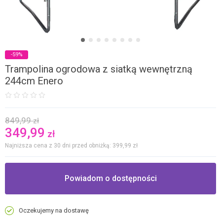
-59%
Trampolina ogrodowa z siatką wewnętrzną
244cm Enero
849,99
zł
349,99
zł
Najniższa cena z 30 dni przed obniżką: 399,99
zł
Powiadom o dostępności
Oczekujemy na dostawę