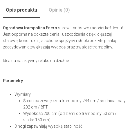
Opis produktu
Opinie
(0)
Ogrodowa trampolina Enero
sprawi mnóstwo radości każdemu!
Jest odporna na odkształcenia i uszkodzenia dzięki cięższej
stalowej konstrukcji, a solidne sprężyny i słupki pokryte pianką
zdecydowanie zwiększają wygodę oraz trwałość trampoliny.
Idealna na aktywny relaks na działce!
Parametry
:
Wymiary:
Średnica zewnętrzna trampoliny 244 cm / średnica maty
202 cm / 8FT
Wysokość 200 cm (od ziemi do trampoliny 50 cm /
siatka 150 cm)
3 nogi zapewniają wysoką stabilność