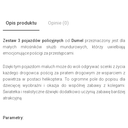
Opis produktu
Opinie
(0)
Zestaw 3 pojazdów policyjnych
od
Dumel
przeznaczony jest dla
małych miłośników służb mundurowych, którzy uwielbiają
emocjonujące pościgi za przestępcami.
Dzięki tym pojazdom maluch może do woli odgrywać scenki z życia
każdego drogowca: pościg za piratem drogowym ze wsparciem z
powietrza w postaci helikoptera. To ogromne pole do popisu dla
dziecięcej wyobraźni i okazja do wspólnej zabawy z kolegami.
Światełka i realistyczne dźwięki dodatkowo uczynią zabawę bardziej
atrakcyjną.
Parametry: