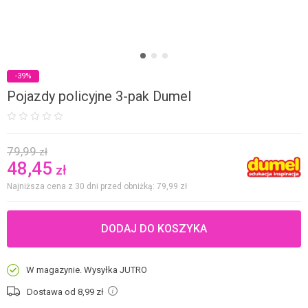
-39%
Pojazdy policyjne 3-pak Dumel
79,99
zł
48,45
zł
Najniższa cena z 30 dni przed obniżką: 79,99
zł
DODAJ DO KOSZYKA
W magazynie. Wysyłka JUTRO
Dostawa od 8,99
zł