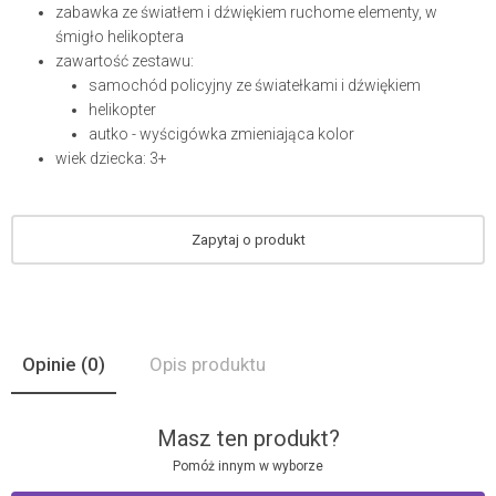
zabawka ze światłem i dźwiękiem ruchome elementy, w
śmigło helikoptera
zawartość zestawu:
samochód policyjny ze światełkami i dźwiękiem
helikopter
autko - wyścigówka zmieniająca kolor
wiek dziecka: 3+
Zapytaj o produkt
Opinie
(0)
Opis produktu
Masz ten produkt?
Pomóż innym w wyborze