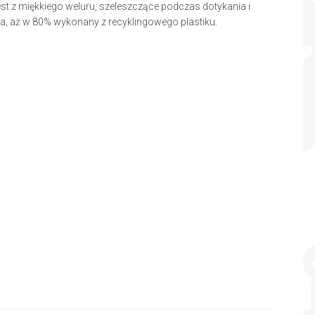
t z miękkiego weluru, szeleszczące podczas dotykania i
ska, aż w 80% wykonany z recyklingowego plastiku.