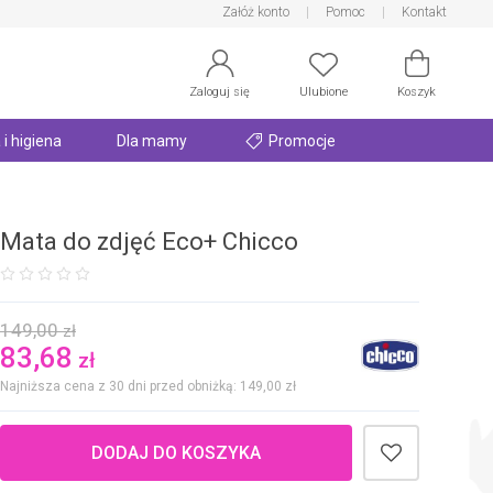
Załóż konto
Pomoc
Kontakt
Zaloguj się
Ulubione
Koszyk
 i higiena
Dla mamy
Promocje
Mata do zdjęć Eco+ Chicco
149,00
zł
83,68
zł
Najniższa cena z 30 dni przed obniżką: 149,00
zł
DODAJ DO KOSZYKA