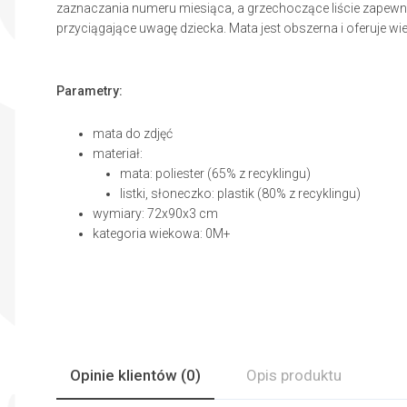
zaznaczania numeru miesiąca, a grzechoczące liście zapewni
przyciągające uwagę dziecka. Mata jest obszerna i oferuje wi
Parametry:
mata do zdjęć
materiał:
mata: poliester (65% z recyklingu)
listki, słoneczko: plastik (80% z recyklingu)
wymiary: 72x90x3 cm
kategoria wiekowa: 0M+
Opinie
klientów
(0)
Opis produktu