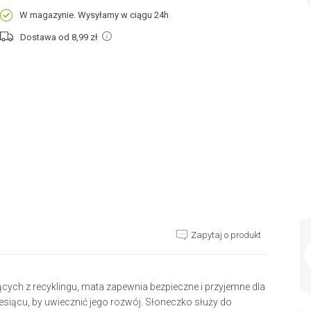
W magazynie. Wysyłamy w ciągu 24h
Dostawa od 8,99
zł
Zapytaj o produkt
ych z recyklingu, mata zapewnia bezpieczne i przyjemne dla
iącu, by uwiecznić jego rozwój. Słoneczko służy do