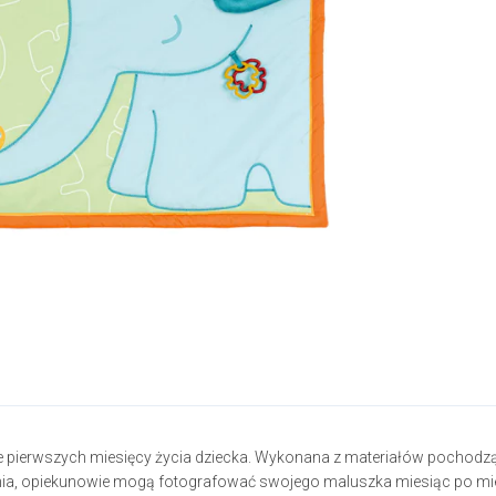
e pierwszych miesięcy życia dziecka. Wykonana z materiałów pochodząc
ia, opiekunowie mogą fotografować swojego maluszka miesiąc po mies