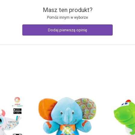
Masz ten produkt?
Pomóż innym w wyborze
Dodaj pierwszą opinię