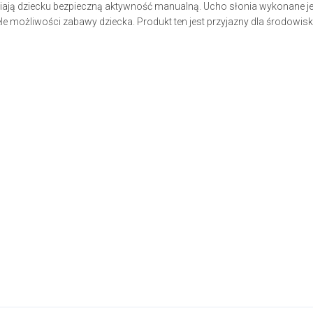
ają dziecku bezpieczną aktywność manualną. Ucho słonia wykonane jes
ele możliwości zabawy dziecka. Produkt ten jest przyjazny dla środowi