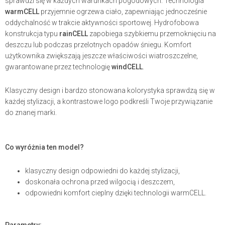
sprawdzi się w każdych warunkach pogodowych. Technologia
warmCELL
przyjemnie ogrzewa ciało, zapewniając jednocześnie
oddychalność w trakcie aktywności sportowej. Hydrofobowa
konstrukcja typu
rainCELL
zapobiega szybkiemu przemoknięciu na
deszczu lub podczas przelotnych opadów śniegu. Komfort
użytkownika zwiększają jeszcze właściwości wiatroszczelne,
gwarantowane przez technologię
windCELL
.
Klasyczny design i bardzo stonowana kolorystyka sprawdzą się w
każdej stylizacji, a kontrastowe logo podkreśli Twoje przywiązanie
do znanej marki.
Co wyróżnia ten model?
klasyczny design odpowiedni do każdej stylizacji,
doskonała ochrona przed wilgocią i deszczem,
odpowiedni komfort cieplny dzięki technologii warmCELL.
Parametry: