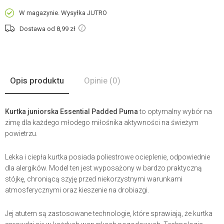
W magazynie. Wysyłka JUTRO
Dostawa od 8,99
zł
Opis produktu
Opinie
(0)
Kurtka juniorska Essential Padded Puma
to optymalny wybór na
zimę dla każdego młodego miłośnika aktywności na świeżym
powietrzu.
Lekka i ciepła kurtka posiada poliestrowe ocieplenie, odpowiednie
dla alergików. Model ten jest wyposażony w bardzo praktyczną
stójkę, chroniącą szyję przed niekorzystnymi warunkami
atmosferycznymi oraz kieszenie na drobiazgi.
Jej atutem są zastosowane technologie, które sprawiają, że kurtka