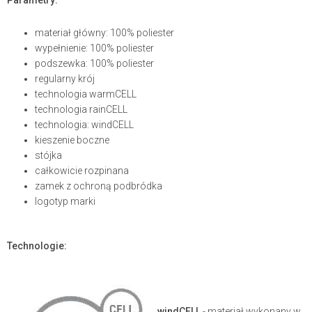
materiał główny: 100% poliester
wypełnienie: 100% poliester
podszewka: 100% poliester
regularny krój
technologia warmCELL
technologia rainCELL
technologia: windCELL
kieszenie boczne
stójka
całkowicie rozpinana
zamek z ochroną podbródka
logotyp marki
Technologie:
windCELL
- materiał wykonany w