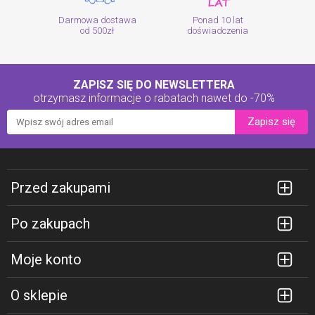
Darmowa dostawa
Ponad 10 lat
od 500zł
doświadczenia
ZAPISZ SIĘ DO NEWSLETTERA
otrzymasz informacje o rabatach
nawet do -70%
Zapisz się
Przed zakupami
Po zakupach
Moje konto
O sklepie