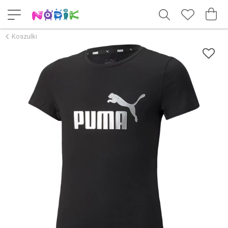
Koszulki