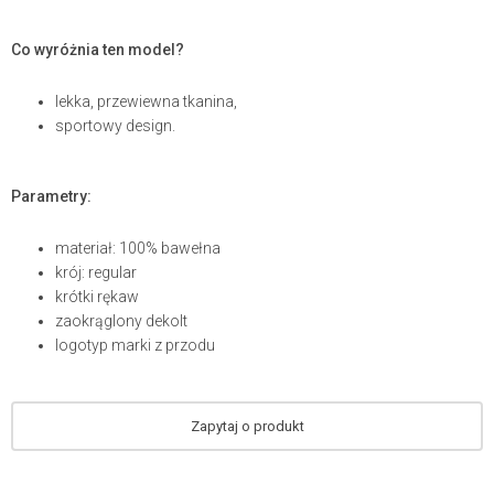
Co wyróżnia ten model?
lekka, przewiewna tkanina,
sportowy design.
Parametry:
materiał: 100% bawełna
krój: regular
krótki rękaw
zaokrąglony dekolt
logotyp marki z przodu
Zapytaj o produkt