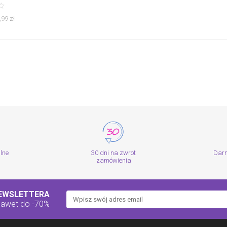
,99
zł
alne
30 dni na zwrot
Dar
zamówienia
NEWSLETTERA
nawet do -70%