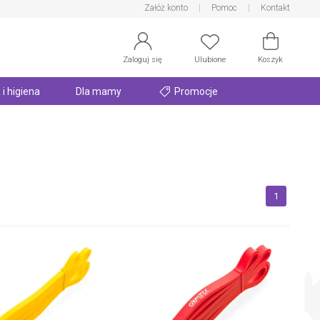
Załóż konto
Pomoc
Kontakt
Zaloguj się
Ulubione
Koszyk
 i higiena
Dla mamy
Promocje
1