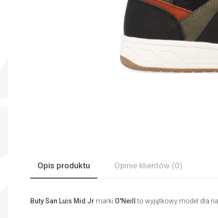
Opis produktu
Opinie
klientów
(0)
Buty San Luis Mid Jr
marki
O'Neill
to wyjątkowy model dla n