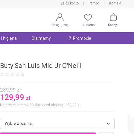
Załóż konto
Pomoc
Kontakt
Zaloguj się
Ulubione
Koszyk
 i higiena
Dla mamy
Promocje
Buty San Luis Mid Jr O'Neill
289,99
zł
129,99
zł
Najniższa cena z 30 dni przed obniżką: 129,99
zł
Wybierz rozmiar