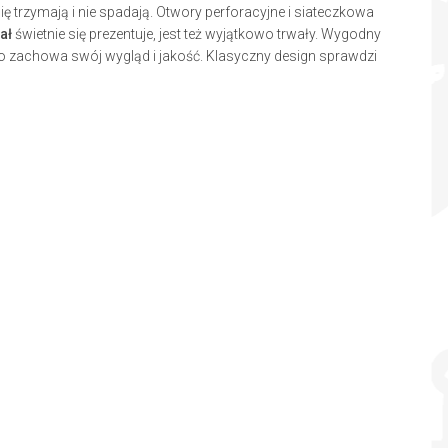
się trzymają i nie spadają. Otwory perforacyjne i siateczkowa
ał
świetnie się prezentuje, jest też wyjątkowo trwały. Wygodny
o zachowa swój wygląd i jakość. Klasyczny design sprawdzi