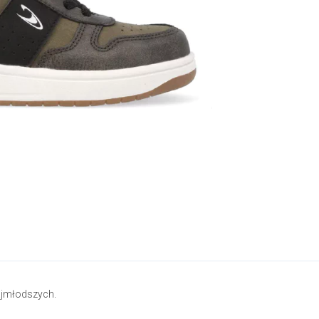
ajmłodszych.