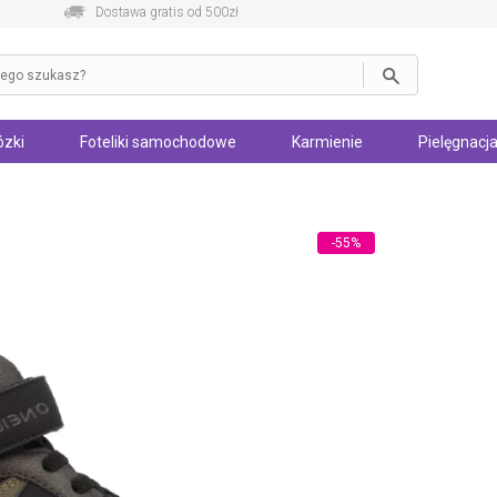
Dostawa gratis od 500zł
zki
Foteliki samochodowe
Karmienie
Pielęgnacja
-55%