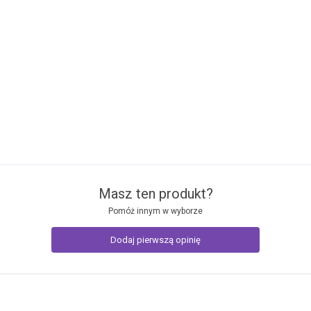
Masz ten produkt?
Pomóż innym w wyborze
Dodaj pierwszą opinię