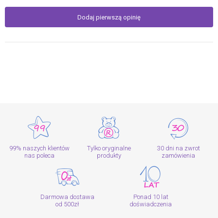
Dodaj pierwszą opinię
99% naszych klientów
Tylko oryginalne
30 dni na zwrot
nas poleca
produkty
zamówienia
Darmowa dostawa
Ponad 10 lat
od 500zł
doświadczenia