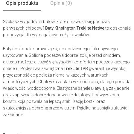
Opis produktu
Opinie
(0)
Szukasz wygodnych butów, które sprawdzą się podczas
pierwszych chłodów?
Buty Kinsington Treklite Native
to doskonała
propozycja dla wymagających użytkowników.
Buty doskonale sprawdzą się do codziennego, intensywnego
użytkowania. Solidna podeszwa dobrze izoluje przed chłodem,
dlatego możesz cieszyć się wysokim komfortem podczas każdego
spaceru. Podeszwa zewnętrzna
TrekLite TPR
gwarantuje wysoką
przyczepność do podłoża niemal w każdych warunkach
atmosferycznych. Cholewka została wzmocniona, dlatego posiada
właściwości wodoodporne. Elastyczne panele ułatwiają zakładanie
oraz zapewniają dobre dopasowanie do stopy. Podwyższona
konstrukcja pozwala na lepszą stabilizację kostki oraz
skuteczniejszą ochronę przed wiatrem. Pętelka na zapiętku ułatwia
zakładanie.