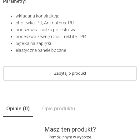
Parametry:
wkładana konstrukcja
cholewka: PU, Animal Free PU
podszewka: siatka poliestrowa
podeszwa zewnętrzna: TrekLite TPR
pętelka na zapiętku
elastyczne panele boczne
Zapytaj o produkt
Opinie
(0)
Opis produktu
Masz ten produkt?
Pomóż innym w wyborze