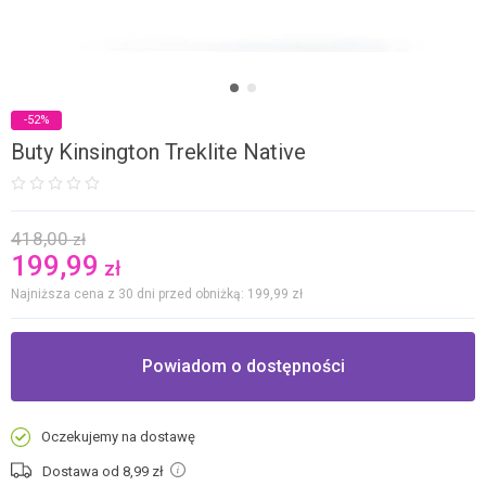
-52%
Buty Kinsington Treklite Native
418,00
zł
199,99
zł
Najniższa cena z 30 dni przed obniżką: 199,99
zł
Powiadom o dostępności
Oczekujemy na dostawę
Dostawa od 8,99
zł